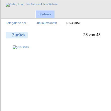
Startseite
Fotogalerie der…
Jubiläumskonfir…
DSC 0050
28 von 43
Zurück