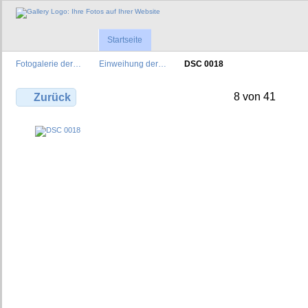
Startseite
Fotogalerie der…
Einweihung der…
DSC 0018
8 von 41
Zurück